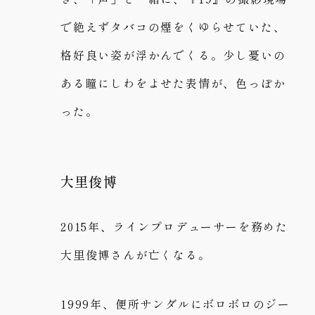
で絶えずタバコの煙をくゆらせていた、
格好良い姿が浮かんでくる。少し憂いの
ある瞳にしわをよせた表情が、色っぽか
った。
大里俊博
2015年、ラインプロデューサーを務めた
大里俊博さんが亡くなる。
1999年、便所サンダルにボロボロのジー