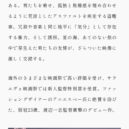
ある。男たちを乗せ、孤独と焦燥感を埋め合わせ
るように荒涼としたアスファルトを疾走する盗難
車。冗談や音楽と同じ地平に「気分」として存在
する暴力、そして誘拐。夏の海、あてのない旅の
中で芽生えた男たちの友情が、ざらついた映像に
激しく交錯する。
海外のさまざまな映画祭で高い評価を受け、サラ
エヴォ映画祭では新人監督特別賞を受賞。ファッ
ションデザイナーのアニエスベー氏に絶賛を浴び
た、弱冠23歳、渡辺一志監督衝撃のデビュー作。