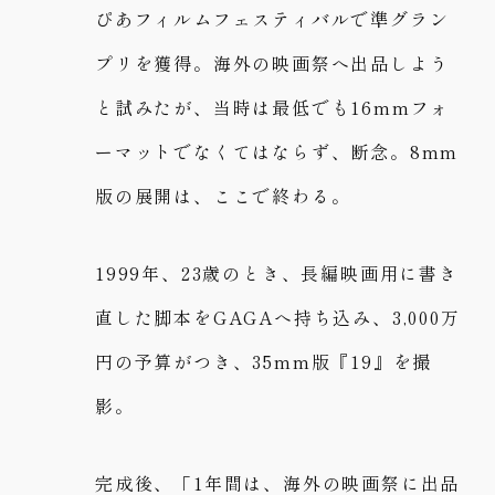
ぴあフィルムフェスティバルで準グラン
プリを獲得。海外の映画祭へ出品しよう
と試みたが、当時は最低でも16mmフォ
ーマットでなくてはならず、断念。8mm
版の展開は、ここで終わる。
1999年、23歳のとき、長編映画用に書き
直した脚本をGAGAへ持ち込み、3,000万
円の予算がつき、35mm版『19』を撮
影。
完成後、「1年間は、海外の映画祭に出品