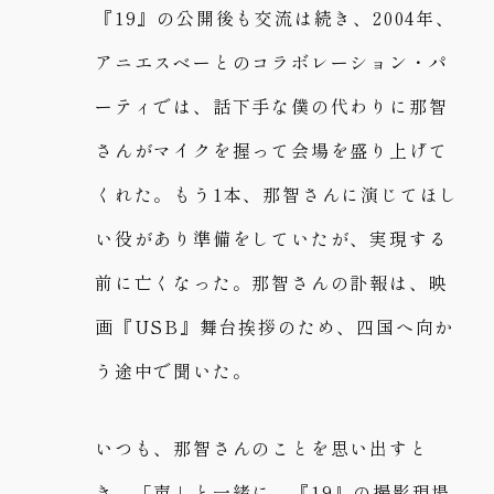
『19』の公開後も交流は続き、2004年、
アニエスベーとのコラボレーション・パ
ーティでは、話下手な僕の代わりに那智
さんがマイクを握って会場を盛り上げて
くれた。もう1本、那智さんに演じてほし
い役があり準備をしていたが、実現する
前に亡くなった。那智さんの訃報は、映
画『USB』舞台挨拶のため、四国へ向か
う途中で聞いた。
いつも、那智さんのことを思い出すと
き、「声」と一緒に、『19』の撮影現場