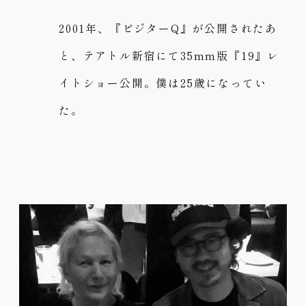
2001年、『ビジターQ』が公開されたあ
と、テアトル新宿にて35mm版『19』レ
イトショー公開。僕は25歳になってい
た。