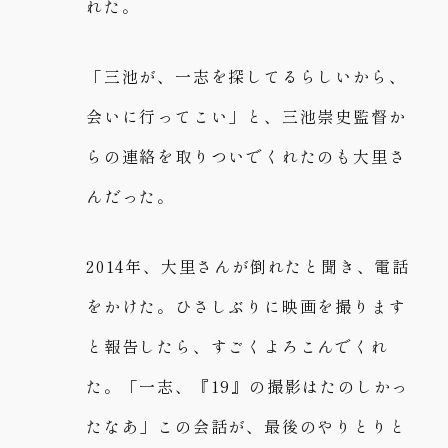
れた。
「三池が、一志を探してるらしいから、
会いに行ってこい」と、三池崇史監督か
らの連絡を取りついでくれたのも大里さ
んだった。
2014年、大里さんが倒れたと聞き、電話
をかけた。ひさしぶりに映画を撮ります
と報告したら、すごくよろこんでくれ
た。「一志、『19』の撮影はたのしかっ
たなあ」この会話が、最後のやりとりと