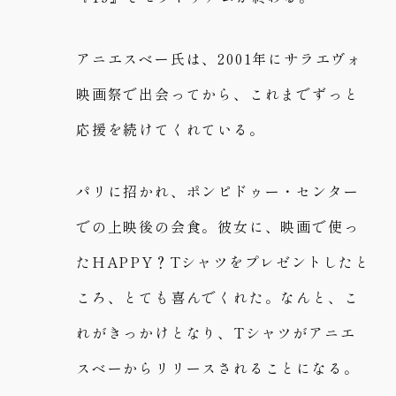
アニエスベー氏は、2001年にサラエヴォ
映画祭で出会ってから、これまでずっと
応援を続けてくれている。
パリに招かれ、ポンピドゥー・センター
での上映後の会食。彼女に、映画で使っ
たHAPPY？Tシャツをプレゼントしたと
ころ、とても喜んでくれた。なんと、こ
れがきっかけとなり、Tシャツがアニエ
スベーからリリースされることになる。