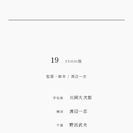
19
35mm版
監督・脚本 / 渡辺一志
川岡大次郎
宇佐美
渡辺一志
横浜
野呂武夫
千葉