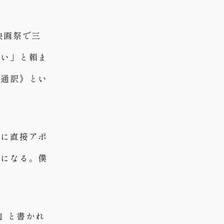
映画祭で三
しい」と頼ま
《通訳》とい
督に直接アポ
ちになる。僕
）』と書かれ