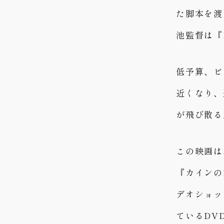
た脚本を渡
池監督は『
低予算、ビ
近くなり、
が飛び散る
この映画は
『カインの
デオショッ
ているDV