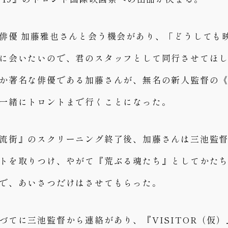
俳優 加藤雅也さんと会う機会があり、「どうしても
に会いたいので、君のスタッフとして同行させてほ
か著名な俳優である加藤さんが、無名の新人監督の
一緒にトロントまで行くことになった。
流街』のスクリーニング終了後、加藤さんは三池監
トを取りつけ、やがて『荒ぶる魂たち』としてかた
で、あいさつだけはさせてもらった。
づてに三池監督から連絡があり、『VISITOR（仮